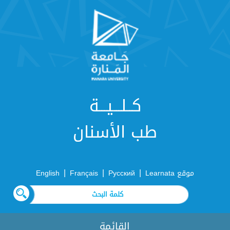
كــلـــيـــة
طب الأسنان
|
|
|
موقع Learnata
Русский
Français
English
القائمة