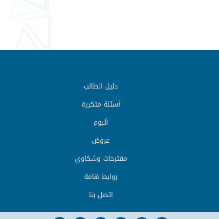
دليل الطالب
أسئلة متكررة
ألبوم
عروض
مقترحات وشكاوي
روابط هامة
اتصل بنا