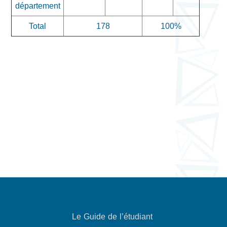
département
Total
178
100%
Le Guide de l’étudiant