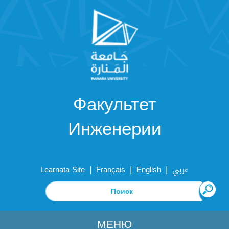
Факультет
Инженерии
|
|
|
Learnata Site
Français
English
عربي
МЕНЮ