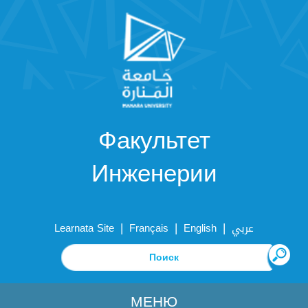
Факультет
Инженерии
|
|
|
Learnata Site
Français
English
عربي
МЕНЮ