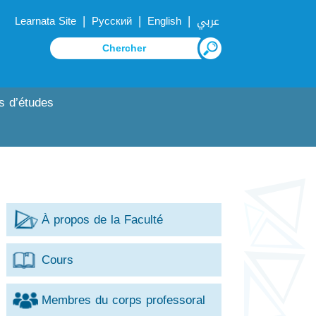
|
|
|
Learnata Site
Русский
English
عربي
s d’études
À propos de la Faculté
Cours
Membres du corps professoral