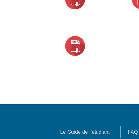
Le Guide de l’étudiant
FAQ