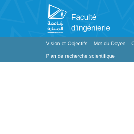
Faculté
d'ingénierie
Vision et Objectifs
Mot du Doyen
C
Plan de recherche scientifique