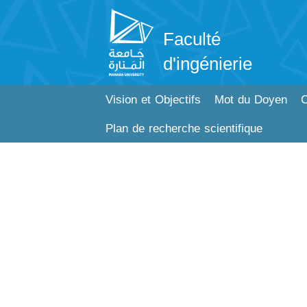
Faculté
d'ingénierie
Vision et Objectifs
Mot du Doyen
C
Plan de recherche scientifique