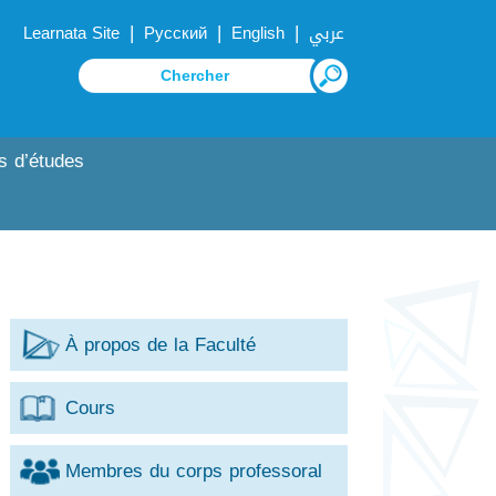
|
|
|
Learnata Site
Русский
English
عربي
s d’études
À propos de la Faculté
Cours
Membres du corps professoral