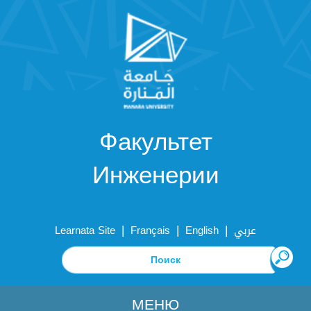
Факультет
Инженерии
|
|
|
Learnata Site
Français
English
عربي
МЕНЮ