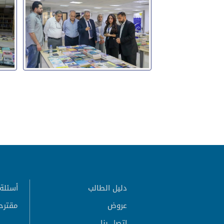
دليل الطالب
أسئلة 
عروض
مقترح
اتصل بنا