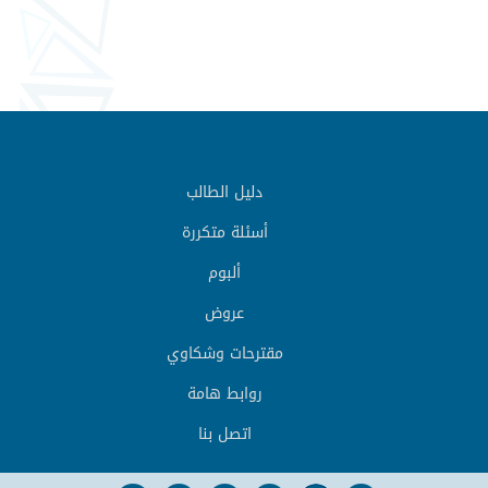
دليل الطالب
أسئلة متكررة
ألبوم
عروض
مقترحات وشكاوي
روابط هامة
اتصل بنا