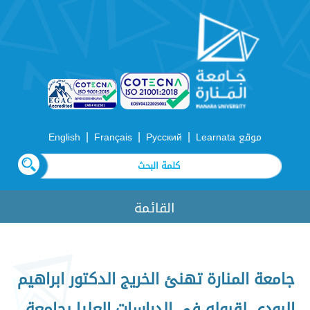
|
|
|
موقع Learnata
Русский
Français
English
القائمة
جامعة المنارة تهنئ الخريج الدكتور ابراهيم
البودي لقبوله في الدراسات العليا بجامعة