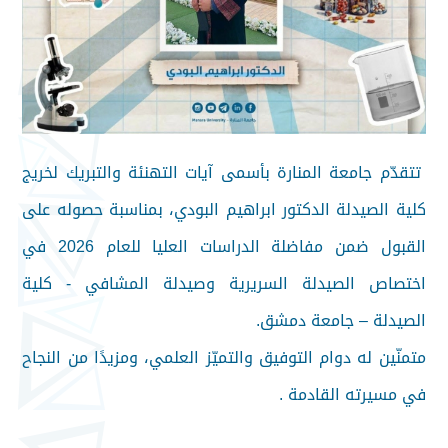
تتقدّم جامعة المنارة بأسمى آيات التهنئة والتبريك لخريج
كلية الصيدلة الدكتور ابراهيم البودي، بمناسبة حصوله على
القبول ضمن مفاضلة الدراسات العليا للعام 2026 في
اختصاص الصيدلة السريرية وصيدلة المشافي - كلية
الصيدلة – جامعة دمشق.
متمنّين له دوام التوفيق والتميّز العلمي، ومزيدًا من النجاح
في مسيرته القادمة .