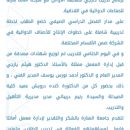
للصناعات الدوائية في اللاذقية.
على مدار الفصل الدراسي الصيفي خضع الطلاب لخطة
تدريبية شاملة على خطوات الإنتاج للأصناف الدوائية في
الشركة ضمن الأقسام المختلفة.
و في اليوم الختامي للتدريب تم توزيع شهادات مصدقة من
قبل إدارة المعمل ممثلة بالأستاذ الدكتور هيثم يازجي
المدير العام و الدكتور أحمد نورس يوسف المدير الفني ، و
ذلك بحضور كل من الدكتورة كنده درويش عميد كلية
الصيدلة والسيدة رنيم دريباتي مدير مديرية التأهيل
والتدريب.
تتقدم جامعة المنارة بالشكر والتقدير لإدارة معمل أمانثا
فارما لمساهمتهم الفعالة في تدريب الطلاب، متمنين