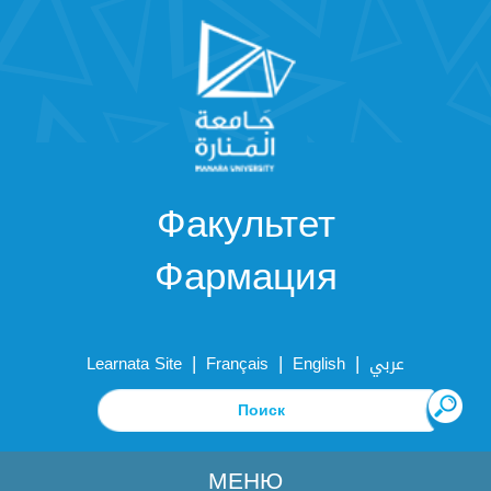
Факультет
Фармация
|
|
|
Learnata Site
Français
English
عربي
МЕНЮ