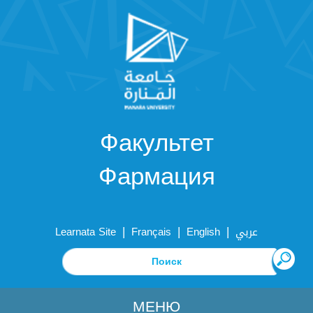
Факультет
Фармация
|
|
|
Learnata Site
Français
English
عربي
МЕНЮ