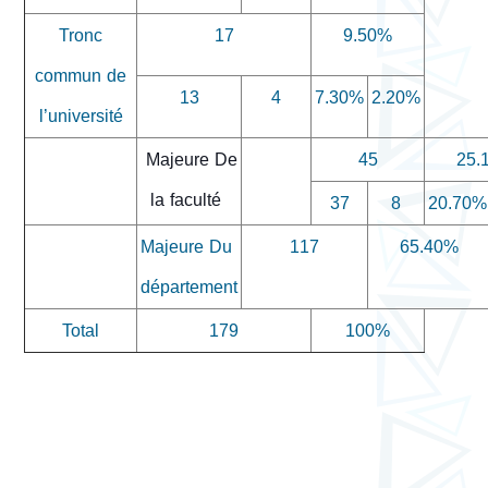
Tronc
17
9.50%
commun de
13
4
7.30%
2.20%
l’université
Majeure De
45
25.
la faculté
37
8
20.70%
Majeure Du
117
65.40%
département
Total
179
100%