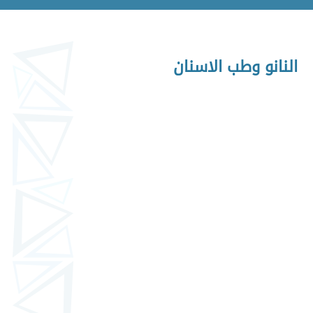
النانو وطب الاسنان