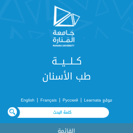
كــلـــيـــة
طب الأسنان
|
|
|
موقع Learnata
Русский
Français
English
القائمة