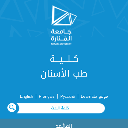
كــلـــيـــة
طب الأسنان
|
|
|
موقع Learnata
Русский
Français
English
القائمة