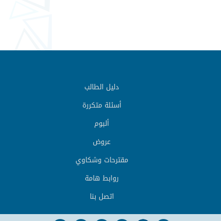
دليل الطالب
أسئلة متكررة
ألبوم
عروض
مقترحات وشكاوي
روابط هامة
اتصل بنا