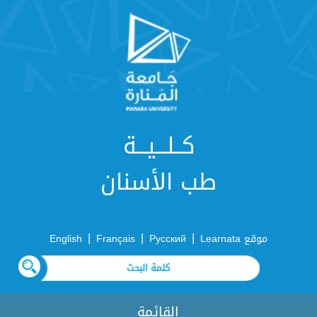
كــلـــيـــة
طب الأسنان
|
|
|
موقع Learnata
Русский
Français
English
القائمة