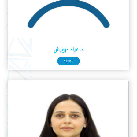
د. غياد درويش
المزيد