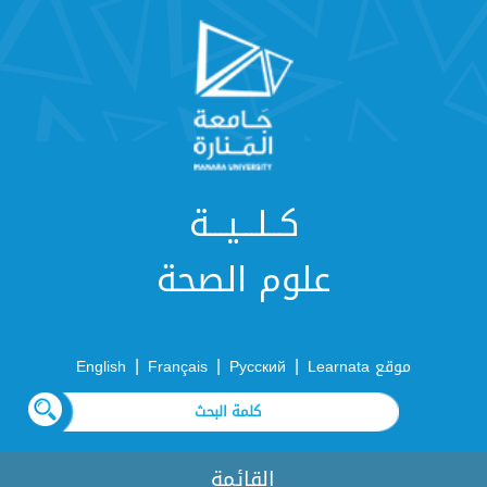
كــلـــيـــة
علوم الصحة
|
|
|
موقع Learnata
Русский
Français
English
القائمة