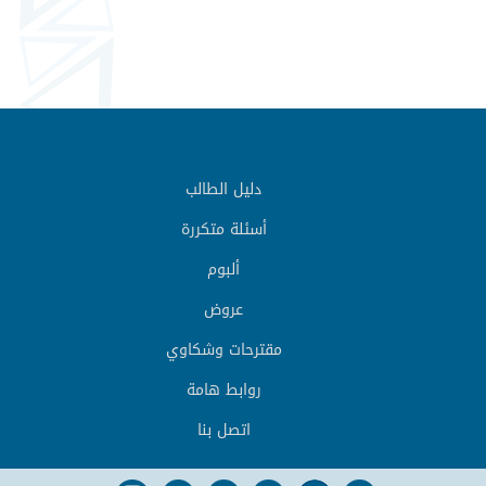
دليل الطالب
أسئلة متكررة
ألبوم
عروض
مقترحات وشكاوي
روابط هامة
اتصل بنا