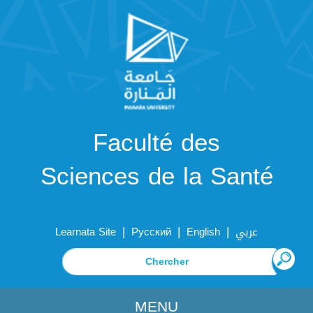
Faculté des
Sciences de la Santé
|
|
|
Learnata Site
Русский
English
عربي
MENU