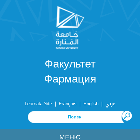
Факультет
Фармация
|
|
|
Learnata Site
Français
English
عربي
МЕНЮ