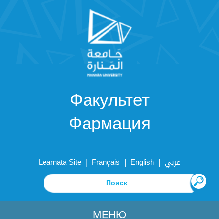
Факультет
Фармация
|
|
|
Learnata Site
Français
English
عربي
МЕНЮ