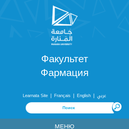
Факультет
Фармация
|
|
|
Learnata Site
Français
English
عربي
МЕНЮ