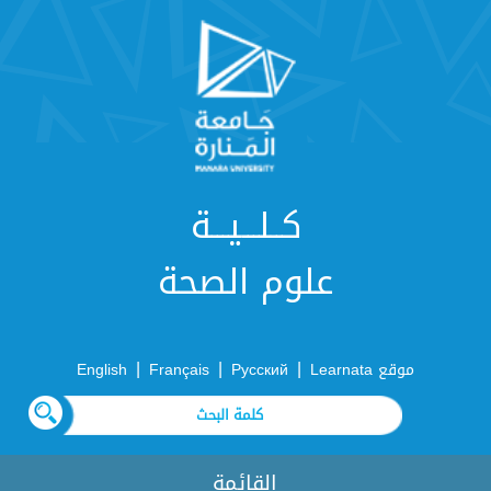
كــلـــيـــة
علوم الصحة
|
|
|
موقع Learnata
Русский
Français
English
القائمة