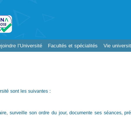
joindre l’Université
Facultés et spécialités
Vie universit
sité sont les suivantes :
aire, surveille son ordre du jour, documente ses séances, prép