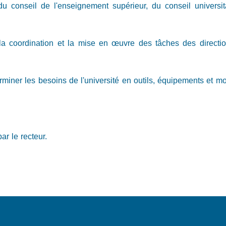
 conseil de l'enseignement supérieur, du conseil universitai
s la coordination et la mise en œuvre des tâches des directio
miner les besoins de l'université en outils, équipements et m
ar le recteur.