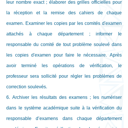
leur nombre exact ; élaborer des grilles officielles pour
la réception et la remise des cahiers de chaque
examen. Examiner les copies par les comités d'examen
attachés à chaque département ; informer le
responsable du comité de tout problème soulevé dans
les copies d'examen pour faire le nécessaire. Après
avoir terminé les opérations de vérification, le
professeur sera sollicité pour régler les problèmes de
correction soulevés.
6. Archiver les résultats des examens ; les numériser
dans le système académique suite à la vérification du
responsable d’examens dans chaque département