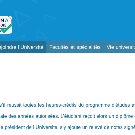
joindre l’Université
Facultés et spécialités
Vie universit
s’il réussit toutes les heures-crédits du programme d'études 
le des années autorisées. L’étudiant reçoit alors un diplôme et
le président de l’Université, s’y ajoute un relevé de notes signé