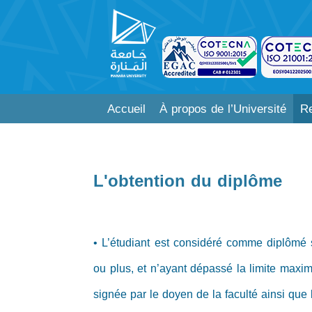
Accueil
À propos de l’Université
Re
L'obtention du diplôme
• L’étudiant est considéré comme diplômé 
ou plus, et n’ayant dépassé la limite maxima
signée par le doyen de la faculté ainsi que 