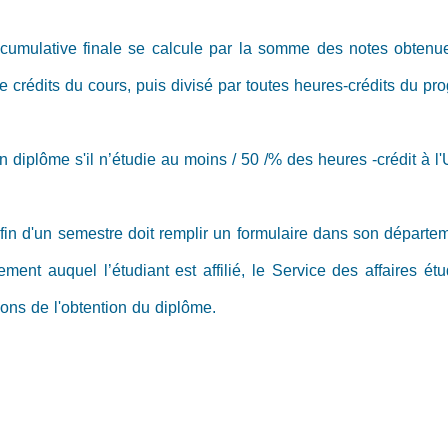
cumulative finale se calcule par la somme des notes obtenues
e crédits du cours, puis divisé par toutes heures-crédits du p
n diplôme s'il n’étudie au moins / 50 /% des heures -crédit à l'
a fin d'un semestre doit remplir un formulaire dans son dépa
ement auquel l’étudiant est affilié, le Service des affaires 
itions de l'obtention du diplôme.