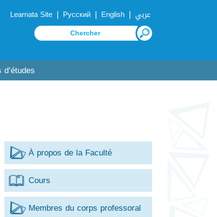
|
|
|
Learnata Site
Русский
English
عربي
 d’études
À propos de la Faculté
Cours
Membres du corps professoral