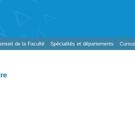
onseil de la Faculté
Spécialités et départements
Cursus
re