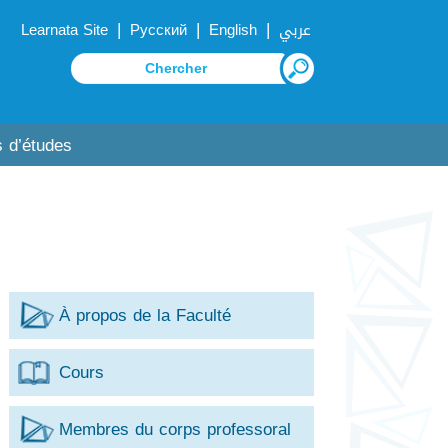
|
|
|
Learnata Site
Русский
English
عربي
 d’études
À propos de la Faculté
Cours
Membres du corps professoral