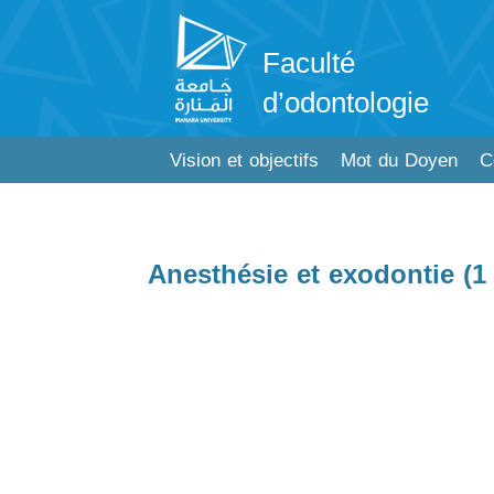
Faculté
d’odontologie
Vision et objectifs
Mot du Doyen
C
Anesthésie et exodontie (1 -