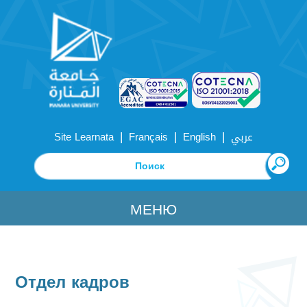
|
|
|
Site Learnata
Français
English
عربي
МЕНЮ
Отдел кадров