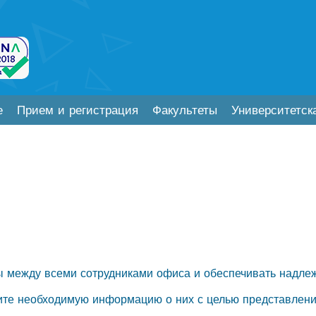
е
Прием и регистрация
Факультеты
Университетск
ы между всеми сотрудниками офиса и обеспечивать надле
ите необходимую информацию о них с целью представлени