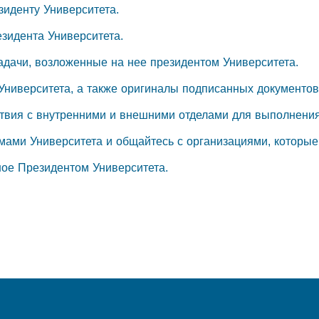
зиденту Университета.
езидента Университета.
задачи, возложенные на нее президентом Университета.
 Университета, а также оригиналы подписанных документов
ствия с внутренними и внешними отделами для выполнения
мами Университета и общайтесь с организациями, которые
ное Президентом Университета.