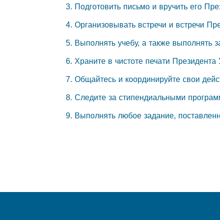
3. Подготовить письмо и вручить его Пре
4. Организовывать встречи и встречи Пр
5. Выполнять учебу, а также выполнять 
6. Храните в чистоте печати Президента
7. Общайтесь и координируйте свои дей
8. Следите за стипендиальными програм
9. Выполнять любое задание, поставлен