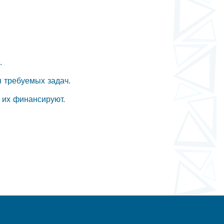
.
 требуемых задач.
 их финансируют.