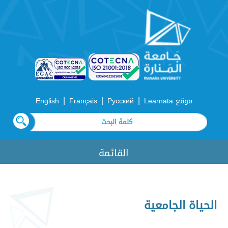
|
|
|
موقع Learnata
Русский
Français
English
القائمة
الحياة الجامعية