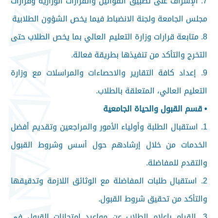
7. الإشراف على تطبيق القوانين والقرارات الوزارية وقرارات
مجلس الجامعة ولجنة الانضباط فيما يخص الشؤون الطلابية
8. متابعة قرارات وزارة التعليم العالي بما يخص الطلاب حتى
التخرج والتأكد من تنفيذها بطريقة فعالة.
9. إعداد كافة التقارير والاحصاءات والمراسلات مع وزارة
التعليم العالي، المتعلقة بالطلاب.
• قسم القبول والحياة الجامعية
1. استقبال الطلبة وأولياء الأمور والمراجعين وتقديم أفضل
الخدمات من خلال إرشادهم حول أسس وشروط القبول
والتقدم للمفاضلة.
2. استقبال طلبات المفاضلة مع الوثائق اللازمة وتدقيقها
والتأكد من تحقيق شروط القبول.
3. القيام بإعلام الطلاب عن مواعيد امتحانات القبول في