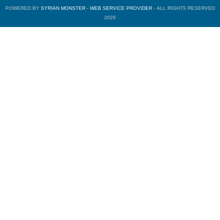
POWERED BY
SYRIAN MONSTER - WEB SERVICE PROVIDER
- ALL RIGHTS RESERVED
2026