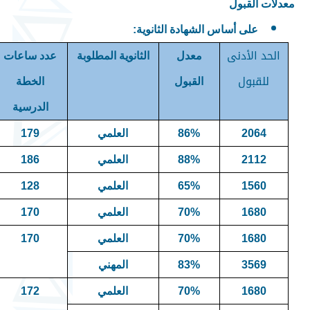
معدلات القبول
على أساس الشهادة الثانوية
:
الحد الأدنى
معدل
الثانوية المطلوبة
عدد ساعات
للقبول
القبول
الخطة
الدرسية
2064
86%
العلمي
179
2112
88%
العلمي
186
1560
65%
العلمي
128
1680
70%
العلمي
170
1680
70%
العلمي
170
3569
83%
المهني
1680
70%
العلمي
172