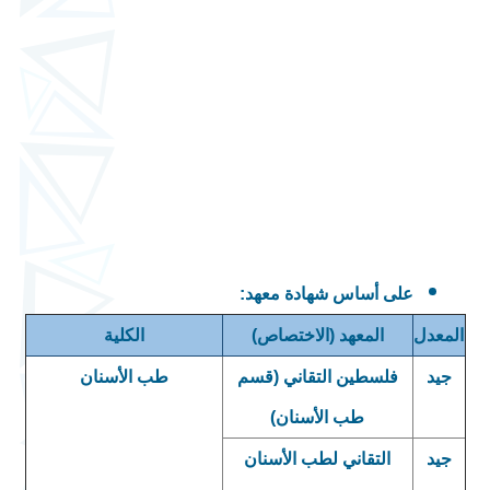
:
على أساس شهادة معهد
المعدل
المعهد (الاختصاص)
الكلية
جيد
فلسطين التقاني (قسم
طب الأسنان
طب الأسنان)
جيد
التقاني لطب الأسنان