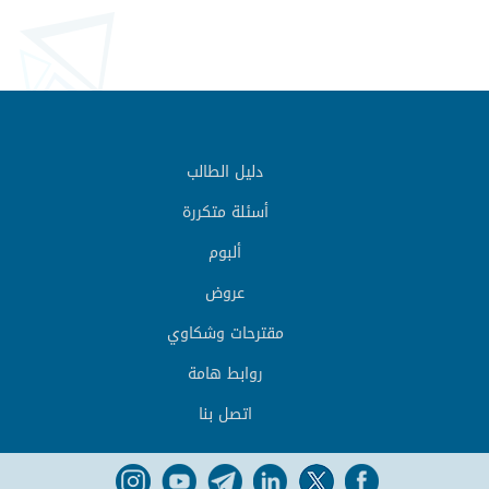
دليل الطالب
أسئلة متكررة
ألبوم
عروض
مقترحات وشكاوي
روابط هامة
اتصل بنا