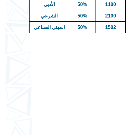
1100
50%
الأدبي
2100
50%
الشرعي
150
2
50%
المهني الصناعي