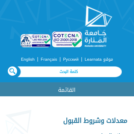
|
|
|
موقع Learnata
Русский
Français
English
القائمة
معدلات وشروط القبول