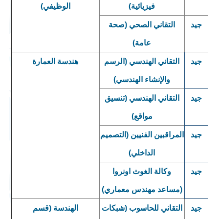
فيزيائية)
الوظيفي)
جيد
التقاني الصحي (صحة
عامة)
جيد
التقاني الهندسي (الرسم
هندسة العمارة
والإنشاء الهندسي)
جيد
التقاني الهندسي (تنسيق
مواقع)
جيد
المراقبين الفنيين (التصميم
الداخلي)
جيد
وكالة الغوث اونروا
(مساعد مهندس معماري)
جيد
التقاني للحاسوب (شبكات
الهندسة (قسم