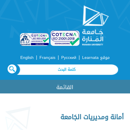
|
|
|
موقع Learnata
Русский
Français
English
القائمة
أمانة ومديريات الجَامعة