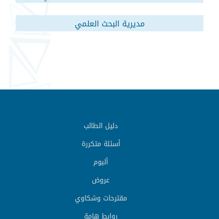
مديرية البحث العلمي
دليل الطالب
أسئلة متكررة
ألبوم
عروض
مقترحات وشكاوي
روابط هامة