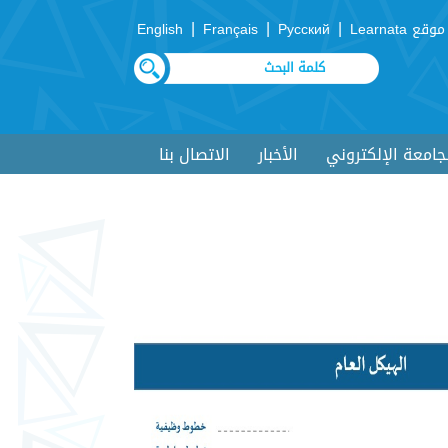
|
|
|
موقع Learnata
Русский
Français
English
لجامعة الإلكتروني
الأخبار
الاتصال بنا