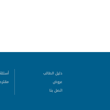
دليل الطالب
أسئلة 
عروض
مقترح
اتصل بنا