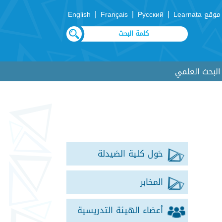
|
|
|
موقع Learnata
Русский
Français
English
لبحث العلمي
حَول كلية الصَيدلة
المخابر
أعضاء الهيئة التدريسية