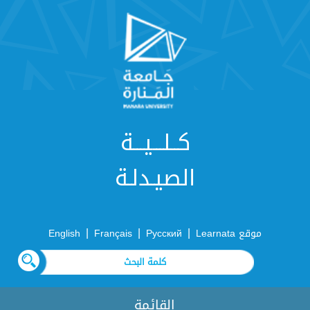
كــلـــيـــة
الصيـدلـة
|
|
|
موقع Learnata
Русский
Français
English
القائمة